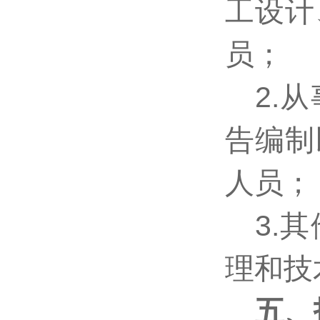
工设计
员；
2.
告编制
人员；
3.
理和技
五、