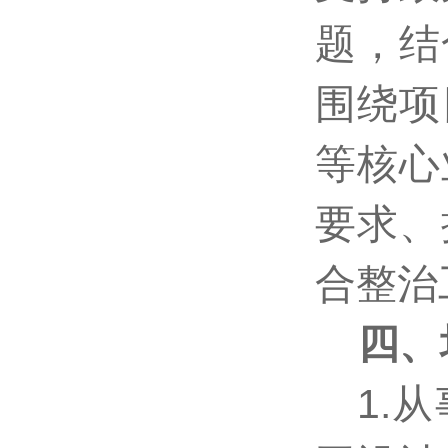
题，结
围绕项
等核心
要求、
合整治
四、
1.