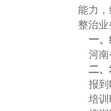
能力，
整治业
一、
河南
二、
报到时
培训时