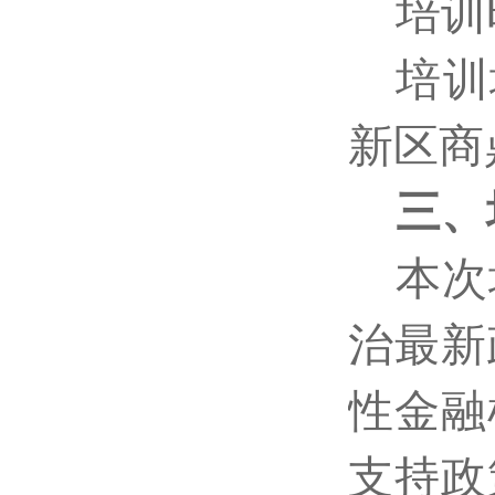
培训
培训
新区商
三、
本次
治最新
性金融
支持政