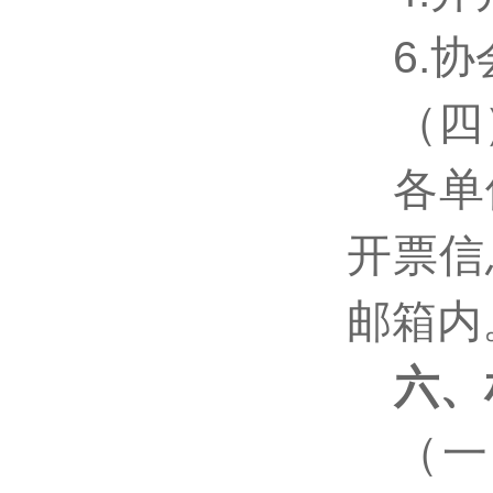
6.协
（四
各单
开票信
邮箱内
六、
（一