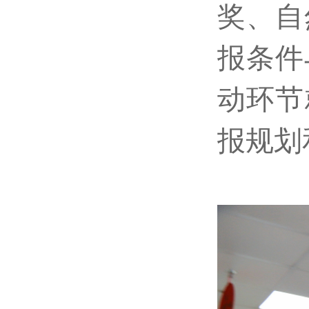
奖、自
报条件
动环节
报规划