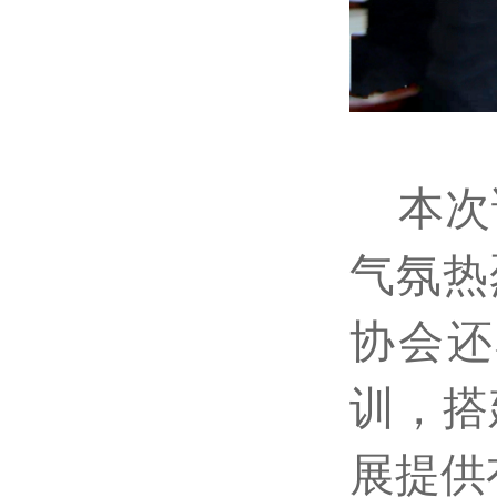
本次
气氛热
协会还
训，搭
展提供